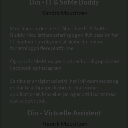
Din - IT & SoMe Buddy
Sandra Mouritzen
Mød Sandra, den mest tålmodige IT & SoMe
Buddy. Med årtiers erfaring og en dyb passion for
IT, hjælper hun dig med at skabe din online
forretning på flere platforme.
Og som SoMe Manager hjælper hun dig også med
Facebook og Instagram.
Sandra er ansigtet ud ad til her i virksomheden og
er klar til at hjælpe dig bredt, platforme,
applikationer, Mac eller pc, og er altid parat med
støtte og et smil.
Din - Virtuelle Assistent
Henrik Mouritzen