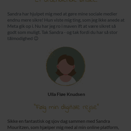
"Et brændende ønske!"
Sandra har hjulpet mig med at gøre mine sociale medier
endnu mere sikre! Hun viste mig ting, som jeg ikke anede at
Meta gik op i. Nu har jeg ro i maven ift at være sikret så
godt som muligt. Tak Sandra - og tak fordi du har så stor
tålmodighed 😉
Ulla Fløe Knudsen
"Følg min digitale rejse"
Sikke en fantastisk og sjov dag sammen med Sandra
Mouritzen, som hjælper mig med al min online platform,