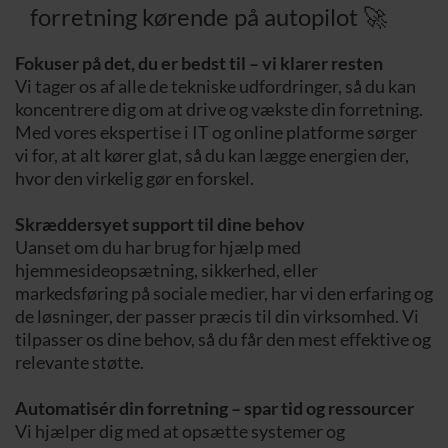
forretning kørende på autopilot 🚀
Fokuser på det, du er bedst til – vi klarer resten
Vi tager os af alle de tekniske udfordringer, så du kan
koncentrere dig om at drive og vækste din forretning.
Med vores ekspertise i IT og online platforme sørger
vi for, at alt kører glat, så du kan lægge energien der,
hvor den virkelig gør en forskel.
Skræddersyet support til dine behov
Uanset om du har brug for hjælp med
hjemmesideopsætning, sikkerhed, eller
markedsføring på sociale medier, har vi den erfaring og
de løsninger, der passer præcis til din virksomhed. Vi
tilpasser os dine behov, så du får den mest effektive og
relevante støtte.
Automatisér din forretning – spar tid og ressourcer
Vi hjælper dig med at opsætte systemer og