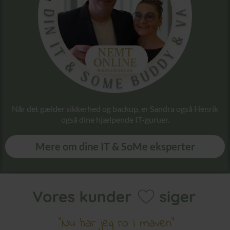
Når det gælder sikkerhed og backup, er Sandra også Henrik
også dine hjælpende IT-guruer.
Mere om dine IT & SoMe eksperter
"Nu har jeg ro i maven"