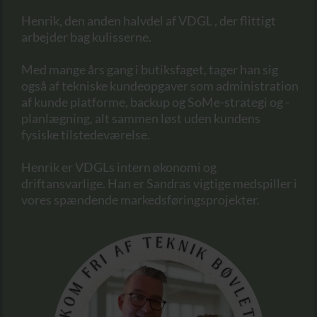
Henrik, den anden halvdel af VDGL , der flittigt
arbejder bag kulisserne.
Med mange års gang i butiksfaget, tager han sig
også af tekniske kundeopgaver som administration
af kunde platforme, backup og SoMe-strategi og -
planlægning, alt sammen løst uden kundens
fysiske tilstedeværelse.
Henrik er VDGLs intern økonomi og
driftansvarlige. Han er Sandras vigtige medspiller i
vores spændende markedsføringsprojekter.