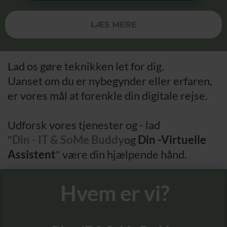
LÆS MERE
Lad os gøre teknikken let for dig.
Uanset om du er nybegynder eller erfaren,
er vores mål at forenkle din digitale rejse.
Udforsk vores tjenester og - lad
"
Din - IT & SoMe Buddy
og
Din -Virtuelle
Assistent
" være din hjælpende hånd.
Hvem er vi?