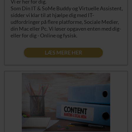
Vi er her for dig.
Som Din IT & SoMe Buddy og Virtuelle Assistent,
sidder vi klar til at hjælpe dig med IT-
udfordringer på flere platforme, Sociale Medier,
din Mac eller Pc. Vi løser opgaven enten med dig-
eller for dig - Online og fysisk.
LÆS MERE HER