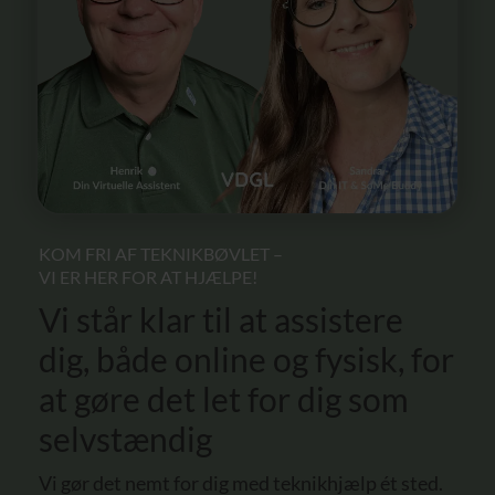
KOM FRI AF TEKNIKBØVLET –
VI ER HER FOR AT HJÆLPE!
Vi står klar til at assistere
dig, både online og fysisk, for
at gøre det let for dig som
selvstændig
Vi gør det nemt for dig med teknikhjælp ét sted.