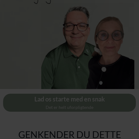
Lad os starte med en snak
Det er helt uforpligtende
GENKENDER DU DETTE