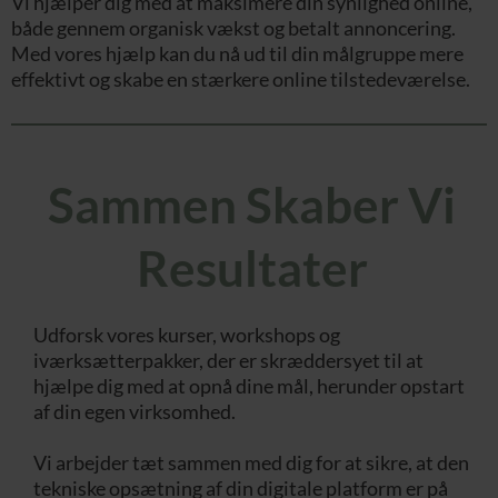
Vi hjælper dig med at maksimere din synlighed online,
både gennem organisk vækst og betalt annoncering.
Med vores hjælp kan du nå ud til din målgruppe mere
effektivt og skabe en stærkere online tilstedeværelse.
Sammen Skaber Vi
Resultater
Udforsk vores kurser, workshops og
iværksætterpakker, der er skræddersyet til at
hjælpe dig med at opnå dine mål, herunder opstart
af din egen virksomhed.
Vi arbejder tæt sammen med dig for at sikre, at den
tekniske opsætning af din digitale platform er på