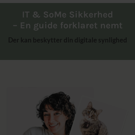
IT & SoMe Sikkerhed
– En guide forklaret nemt
Der kan beskytter din digitale synlighed