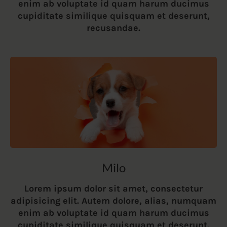
enim ab voluptate id quam harum ducimus
cupiditate similique quisquam et deserunt,
recusandae.
Milo
Lorem ipsum dolor sit amet, consectetur
adipisicing elit. Autem dolore, alias, numquam
enim ab voluptate id quam harum ducimus
cupiditate similique quisquam et deserunt,