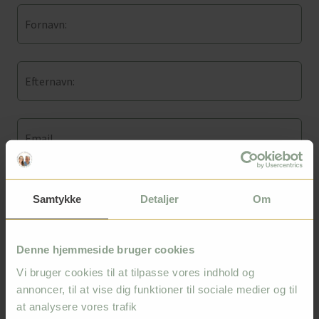
Samtykke
Detaljer
Om
Denne hjemmeside bruger cookies
Vi bruger cookies til at tilpasse vores indhold og
annoncer, til at vise dig funktioner til sociale medier og til
at analysere vores trafik